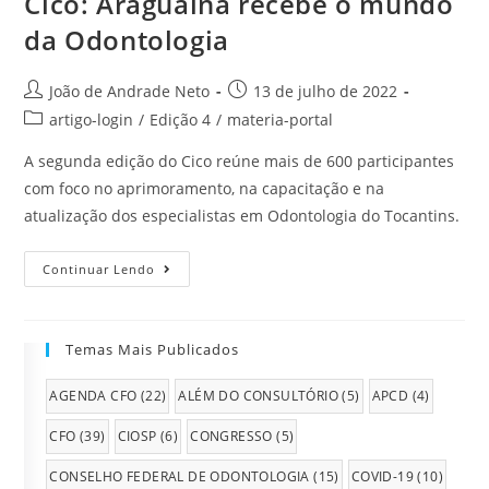
Cico: Araguaína recebe o mundo
da Odontologia
João de Andrade Neto
13 de julho de 2022
artigo-login
/
Edição 4
/
materia-portal
A segunda edição do Cico reúne mais de 600 participantes
com foco no aprimoramento, na capacitação e na
atualização dos especialistas em Odontologia do Tocantins.
Continuar Lendo
Temas Mais Publicados
AGENDA CFO
(22)
ALÉM DO CONSULTÓRIO
(5)
APCD
(4)
CFO
(39)
CIOSP
(6)
CONGRESSO
(5)
CONSELHO FEDERAL DE ODONTOLOGIA
(15)
COVID-19
(10)