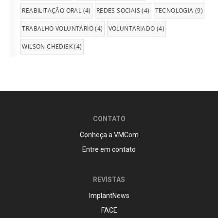
REABILITAÇÃO ORAL
(4)
REDES SOCIAIS
(4)
TECNOLOGIA
(9)
TRABALHO VOLUNTÁRIO
(4)
VOLUNTARIADO
(4)
WILSON CHEDIEK
(4)
CONTATO
Conheça a VMCom
Entre em contato
REVISTAS
ImplantNews
FACE