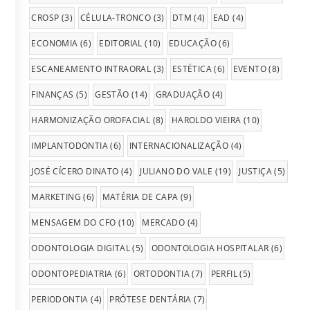
CROSP
(3)
CÉLULA-TRONCO
(3)
DTM
(4)
EAD
(4)
ECONOMIA
(6)
EDITORIAL
(10)
EDUCAÇÃO
(6)
ESCANEAMENTO INTRAORAL
(3)
ESTÉTICA
(6)
EVENTO
(8)
FINANÇAS
(5)
GESTÃO
(14)
GRADUAÇÃO
(4)
HARMONIZAÇÃO OROFACIAL
(8)
HAROLDO VIEIRA
(10)
IMPLANTODONTIA
(6)
INTERNACIONALIZAÇÃO
(4)
JOSÉ CÍCERO DINATO
(4)
JULIANO DO VALE
(19)
JUSTIÇA
(5)
MARKETING
(6)
MATÉRIA DE CAPA
(9)
MENSAGEM DO CFO
(10)
MERCADO
(4)
ODONTOLOGIA DIGITAL
(5)
ODONTOLOGIA HOSPITALAR
(6)
ODONTOPEDIATRIA
(6)
ORTODONTIA
(7)
PERFIL
(5)
PERIODONTIA
(4)
PRÓTESE DENTÁRIA
(7)