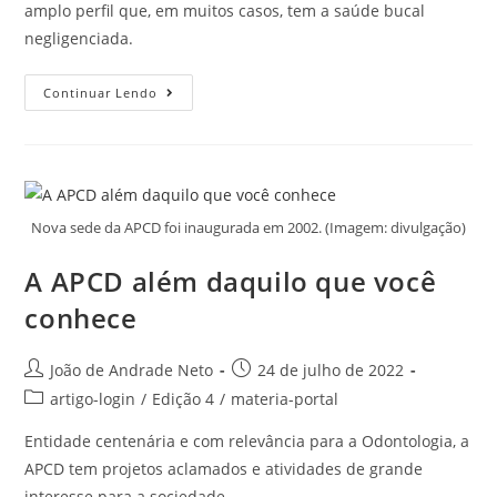
amplo perfil que, em muitos casos, tem a saúde bucal
negligenciada.
Continuar Lendo
Nova sede da APCD foi inaugurada em 2002. (Imagem: divulgação)
A APCD além daquilo que você
conhece
João de Andrade Neto
24 de julho de 2022
artigo-login
/
Edição 4
/
materia-portal
Entidade centenária e com relevância para a Odontologia, a
APCD tem projetos aclamados e atividades de grande
interesse para a sociedade.