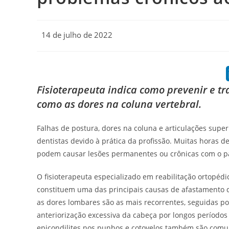
Post
14 de julho de 2022
published:
Fisioterapeuta indica como prevenir e tr
como as dores na coluna vertebral.
Falhas de postura, dores na coluna e articulações super
dentistas devido à prática da profissão. Muitas horas 
podem causar lesões permanentes ou crônicas com o pas
O fisioterapeuta especializado em reabilitação ortopédi
constituem uma das principais causas de afastamento d
as dores lombares são as mais recorrentes, seguidas por
anteriorização excessiva da cabeça por longos períodos
epicondilites nos punhos e cotovelos também são comun