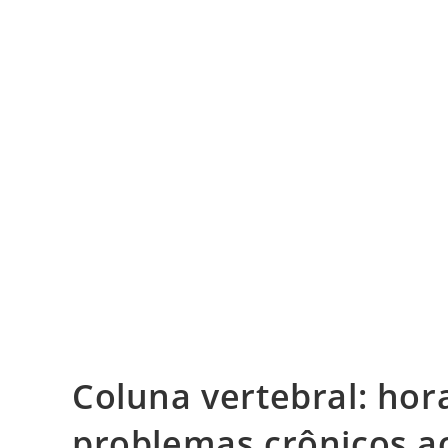
Coluna vertebral: ho
problemas crônicos ao