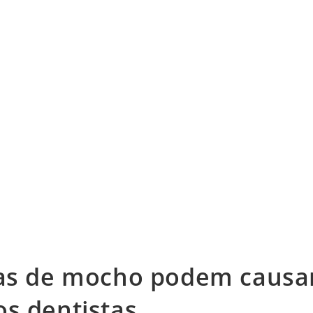
ras de mocho podem causa
s dentistas