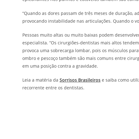
“Quando as dores passam de três meses de duração, adq
provocando instabilidade nas articulações. Quando o vol
Pessoas muito altas ou muito baixas podem desenvolver 
especialista. “Os cirurgiões-dentistas mais altos tendem
provoca uma sobrecarga lombar, pois os músculos parav
ombro e pescoço também são mais comuns entre cirurg
em uma posição contra a gravidade.
Leia a matéria da
Sorrisos Brasileiros
e saiba como util
recorrente entre os dentistas.