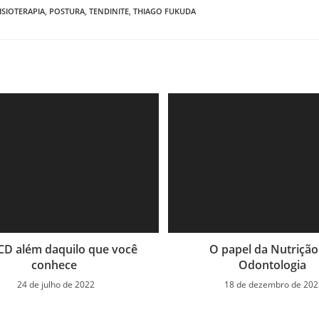
ISIOTERAPIA
,
POSTURA
,
TENDINITE
,
THIAGO FUKUDA
CD além daquilo que você
O papel da Nutrição
conhece
Odontologia
24 de julho de 2022
18 de dezembro de 202