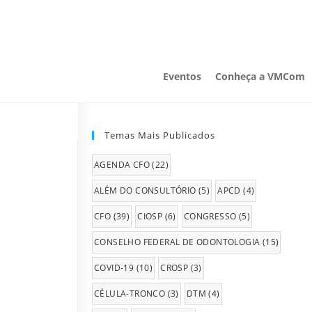
Eventos
Conheça a VMCom
Temas Mais Publicados
AGENDA CFO
(22)
ALÉM DO CONSULTÓRIO
(5)
APCD
(4)
CFO
(39)
CIOSP
(6)
CONGRESSO
(5)
CONSELHO FEDERAL DE ODONTOLOGIA
(15)
COVID-19
(10)
CROSP
(3)
CÉLULA-TRONCO
(3)
DTM
(4)