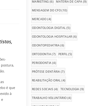
MARKETING
(6)
MATÉRIA DE CAPA
(9)
MENSAGEM DO CFO
(10)
MERCADO
(4)
ODONTOLOGIA DIGITAL
(5)
ODONTOLOGIA HOSPITALAR
(6)
istas,
ODONTOPEDIATRIA
(6)
ORTODONTIA
(7)
PERFIL
(5)
ões-
PERIODONTIA
(4)
 postura,
ão.
PRÓTESE DENTÁRIA
(7)
REABILITAÇÃO ORAL
(4)
cas
cebo é que
REDES SOCIAIS
(4)
TECNOLOGIA
(9)
devido à
TRABALHO VOLUNTÁRIO
(4)
 e