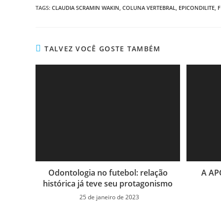
TAGS:
CLAUDIA SCRAMIN WAKIN
,
COLUNA VERTEBRAL
,
EPICONDILITE
,
F
TALVEZ VOCÊ GOSTE TAMBÉM
Odontologia no futebol: relação
A AP
histórica já teve seu protagonismo
25 de janeiro de 2023