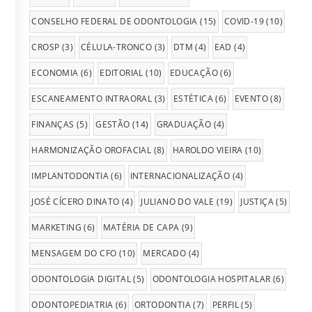
CONSELHO FEDERAL DE ODONTOLOGIA
(15)
COVID-19
(10)
CROSP
(3)
CÉLULA-TRONCO
(3)
DTM
(4)
EAD
(4)
ECONOMIA
(6)
EDITORIAL
(10)
EDUCAÇÃO
(6)
ESCANEAMENTO INTRAORAL
(3)
ESTÉTICA
(6)
EVENTO
(8)
FINANÇAS
(5)
GESTÃO
(14)
GRADUAÇÃO
(4)
HARMONIZAÇÃO OROFACIAL
(8)
HAROLDO VIEIRA
(10)
IMPLANTODONTIA
(6)
INTERNACIONALIZAÇÃO
(4)
JOSÉ CÍCERO DINATO
(4)
JULIANO DO VALE
(19)
JUSTIÇA
(5)
MARKETING
(6)
MATÉRIA DE CAPA
(9)
MENSAGEM DO CFO
(10)
MERCADO
(4)
ODONTOLOGIA DIGITAL
(5)
ODONTOLOGIA HOSPITALAR
(6)
ODONTOPEDIATRIA
(6)
ORTODONTIA
(7)
PERFIL
(5)