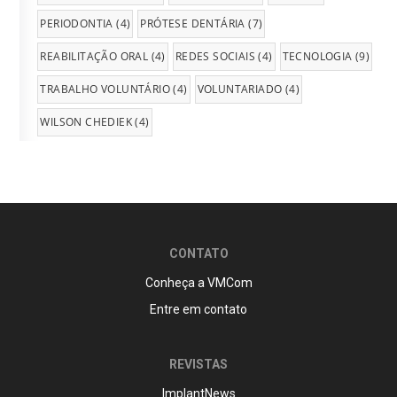
PERIODONTIA
(4)
PRÓTESE DENTÁRIA
(7)
REABILITAÇÃO ORAL
(4)
REDES SOCIAIS
(4)
TECNOLOGIA
(9)
TRABALHO VOLUNTÁRIO
(4)
VOLUNTARIADO
(4)
WILSON CHEDIEK
(4)
CONTATO
Conheça a VMCom
Entre em contato
REVISTAS
ImplantNews