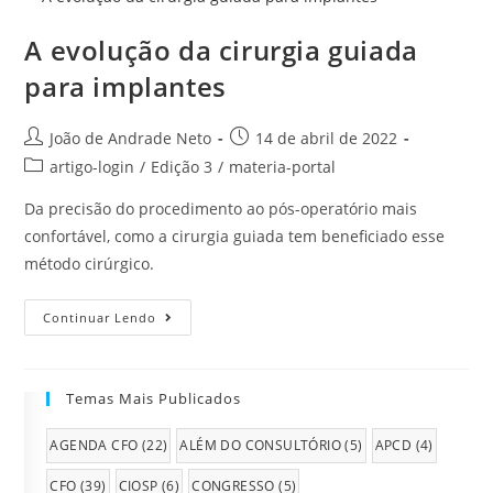
A evolução da cirurgia guiada
para implantes
João de Andrade Neto
14 de abril de 2022
artigo-login
/
Edição 3
/
materia-portal
Da precisão do procedimento ao pós-operatório mais
confortável, como a cirurgia guiada tem beneficiado esse
método cirúrgico.
Continuar Lendo
Temas Mais Publicados
AGENDA CFO
(22)
ALÉM DO CONSULTÓRIO
(5)
APCD
(4)
CFO
(39)
CIOSP
(6)
CONGRESSO
(5)