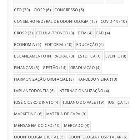
CFO
(39)
CIOSP
(6)
CONGRESSO
(5)
CONSELHO FEDERAL DE ODONTOLOGIA
(15)
COVID-19
(10)
CROSP
(3)
CÉLULA-TRONCO
(3)
DTM
(4)
EAD
(4)
ECONOMIA
(6)
EDITORIAL
(10)
EDUCAÇÃO
(6)
ESCANEAMENTO INTRAORAL
(3)
ESTÉTICA
(6)
EVENTO
(8)
FINANÇAS
(5)
GESTÃO
(14)
GRADUAÇÃO
(4)
HARMONIZAÇÃO OROFACIAL
(8)
HAROLDO VIEIRA
(10)
IMPLANTODONTIA
(6)
INTERNACIONALIZAÇÃO
(4)
JOSÉ CÍCERO DINATO
(4)
JULIANO DO VALE
(19)
JUSTIÇA
(5)
MARKETING
(6)
MATÉRIA DE CAPA
(9)
MENSAGEM DO CFO
(10)
MERCADO
(4)
ODONTOLOGIA DIGITAL
(5)
ODONTOLOGIA HOSPITALAR
(6)