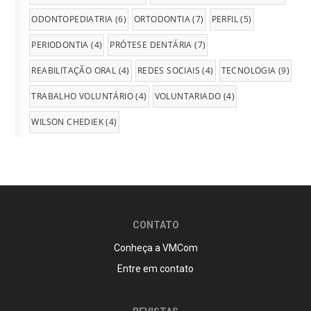
ODONTOPEDIATRIA
(6)
ORTODONTIA
(7)
PERFIL
(5)
PERIODONTIA
(4)
PRÓTESE DENTÁRIA
(7)
REABILITAÇÃO ORAL
(4)
REDES SOCIAIS
(4)
TECNOLOGIA
(9)
TRABALHO VOLUNTÁRIO
(4)
VOLUNTARIADO
(4)
WILSON CHEDIEK
(4)
CONTATO
Conheça a VMCom
Entre em contato