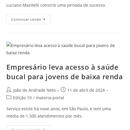
Luciano Mazitelli constrói uma jornada de sucesso.
Continuar Lendo
Empresário leva acesso à saúde
bucal para jovens de baixa renda
João de Andrade Neto
11 de abril de 2024
Edição 10
/
materia-portal
Serviço existe há nove anos, em São Paulo, e tem uma
média de 1.500 atendimentos por mês.