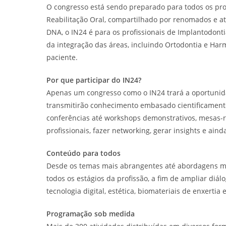
O congresso está sendo preparado para todos os pro
Reabilitação Oral, compartilhado por renomados e at
DNA, o IN24 é para os profissionais de Implantodonti
da integração das áreas, incluindo Ortodontia e H
paciente.
Por que participar do IN24?
Apenas um congresso como o IN24 trará a oportunid
transmitirão conhecimento embasado cientificamente
conferências até workshops demonstrativos, mesas-r
profissionais, fazer networking, gerar insights e a
Conteúdo para todos
Desde os temas mais abrangentes até abordagens mais
todos os estágios da profissão, a fim de ampliar diá
tecnologia digital, estética, biomateriais de enxertia 
Programação sob medida