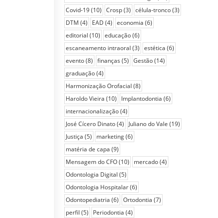
Covid-19
(10)
Crosp
(3)
célula-tronco
(3)
DTM
(4)
EAD
(4)
economia
(6)
editorial
(10)
educação
(6)
escaneamento intraoral
(3)
estética
(6)
evento
(8)
finanças
(5)
Gestão
(14)
graduação
(4)
Harmonização Orofacial
(8)
Haroldo Vieira
(10)
Implantodontia
(6)
internacionalização
(4)
José Cícero Dinato
(4)
Juliano do Vale
(19)
Justiça
(5)
marketing
(6)
matéria de capa
(9)
Mensagem do CFO
(10)
mercado
(4)
Odontologia Digital
(5)
Odontologia Hospitalar
(6)
Odontopediatria
(6)
Ortodontia
(7)
perfil
(5)
Periodontia
(4)