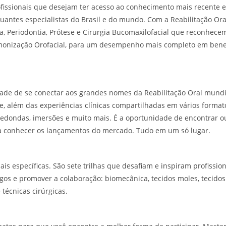
fissionais que desejam ter acesso ao conhecimento mais recente 
uantes especialistas do Brasil e do mundo. Com a Reabilitação Or
a, Periodontia, Prótese e Cirurgia Bucomaxilofacial que reconhecem
armonização Orofacial, para um desempenho mais completo em bene
ade de se conectar aos grandes nomes da Reabilitação Oral mundi
, além das experiências clínicas compartilhadas em vários format
edondas, imersões e muito mais. É a oportunidade de encontrar o
inda conhecer os lançamentos do mercado. Tudo em um só lugar.
 específicas. São sete trilhas que desafiam e inspiram profissio
logos e promover a colaboração: biomecânica, tecidos moles, tecidos
e técnicas cirúrgicas.