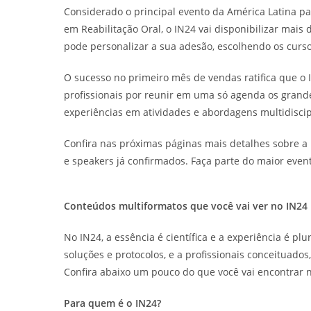
Considerado o principal evento da América Latina par
em Reabilitação Oral, o IN24 vai disponibilizar mais
pode personalizar a sua adesão, escolhendo os curso
O sucesso no primeiro mês de vendas ratifica que o
profissionais por reunir em uma só agenda os grand
experiências em atividades e abordagens multidiscip
Confira nas próximas páginas mais detalhes sobre a 
e speakers já confirmados. Faça parte do maior even
Conteúdos multiformatos que você vai ver no IN24
No IN24, a essência é científica e a experiência é plu
soluções e protocolos, e a profissionais conceituado
Confira abaixo um pouco do que você vai encontrar 
Para quem é o IN24?