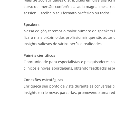
Mais de 300 atividades distribuídas em diversos for
curso de imersão, conferência, aula magna, mesa-red
session. Escolha o seu formato preferido ou todos!
Speakers
Nessa edição, teremos o maior número de speakers 
ficará mais próximo dos profissionais que são autor
insights valiosos de vários perfis e realidades.
Painéis científicos
Oportunidade para especialistas e pesquisadores co
clínicos e novas abordagens, obtendo feedbacks esp
Conexões estratégicas
Enriqueça seu ponto de vista durante as conversas c
insights e crie novas parcerias, promovendo uma red