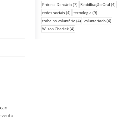
Prótese Dentária
(7)
Reabilitação Oral
(4)
redes sociais
(4)
tecnologia
(9)
trabalho voluntário
(4)
voluntariado
(4)
Wilson Chediek
(4)
ican
 evento