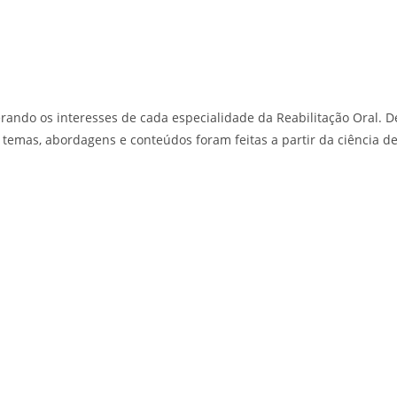
erando os interesses de cada especialidade da Reabilitação Oral. D
e temas, abordagens e conteúdos foram feitas a partir da ciência d