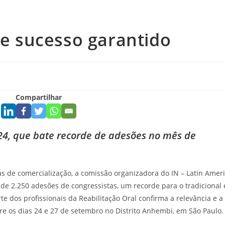
 e sucesso garantido
Compartilhar
24, que bate recorde de adesões no mês de
s de comercialização, a comissão organizadora do IN – Latin Amer
 de 2.250 adesões de congressistas, um recorde para o tradicional
te dos profissionais da Reabilitação Oral confirma a relevância e a
tre os dias 24 e 27 de setembro no Distrito Anhembi, em São Paulo.