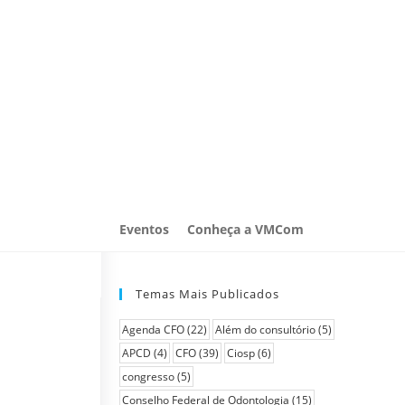
Eventos
Conheça a VMCom
Temas Mais Publicados
Agenda CFO
(22)
Além do consultório
(5)
APCD
(4)
CFO
(39)
Ciosp
(6)
congresso
(5)
Conselho Federal de Odontologia
(15)