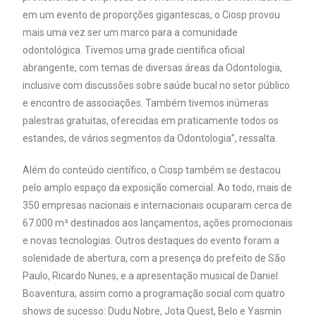
em um evento de proporções gigantescas, o Ciosp provou
mais uma vez ser um marco para a comunidade
odontológica. Tivemos uma grade científica oficial
abrangente, com temas de diversas áreas da Odontologia,
inclusive com discussões sobre saúde bucal no setor público
e encontro de associações. Também tivemos inúmeras
palestras gratuitas, oferecidas em praticamente todos os
estandes, de vários segmentos da Odontologia”, ressalta.
Além do conteúdo científico, o Ciosp também se destacou
pelo amplo espaço da exposição comercial. Ao todo, mais de
350 empresas nacionais e internacionais ocuparam cerca de
67.000 m² destinados aos lançamentos, ações promocionais
e novas tecnologias. Outros destaques do evento foram a
solenidade de abertura, com a presença do prefeito de São
Paulo, Ricardo Nunes, e a apresentação musical de Daniel
Boaventura, assim como a programação social com quatro
shows de sucesso: Dudu Nobre, Jota Quest, Belo e Yasmin