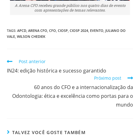
A Arena CFO recebeu grande público nos quatro dias de evento
com apresentações de temas relevantes.
TAGS:
APCD
,
ARENA CFO
,
CFO
,
CIOSP
,
CIOSP 2024
,
EVENTO
,
JULIANO DO
VALE
,
WILSON CHEDIEK
Post anterior
IN24: edição histórica e sucesso garantido
Próximo post
60 anos do CFO e a internacionalização da
Odontologia: ética e excelência como portas para o
mundo
TALVEZ VOCÊ GOSTE TAMBÉM