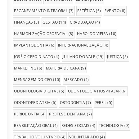
ESCANEAMENTO INTRAORAL
(3)
ESTÉTICA
(6)
EVENTO
(8)
FINANÇAS
(5)
GESTÃO
(14)
GRADUAÇÃO
(4)
HARMONIZAÇÃO OROFACIAL
(8)
HAROLDO VIEIRA
(10)
IMPLANTODONTIA
(6)
INTERNACIONALIZAÇÃO
(4)
JOSÉ CÍCERO DINATO
(4)
JULIANO DO VALE
(19)
JUSTIÇA
(5)
MARKETING
(6)
MATÉRIA DE CAPA
(9)
MENSAGEM DO CFO
(10)
MERCADO
(4)
ODONTOLOGIA DIGITAL
(5)
ODONTOLOGIA HOSPITALAR
(6)
ODONTOPEDIATRIA
(6)
ORTODONTIA
(7)
PERFIL
(5)
PERIODONTIA
(4)
PRÓTESE DENTÁRIA
(7)
REABILITAÇÃO ORAL
(4)
REDES SOCIAIS
(4)
TECNOLOGIA
(9)
TRABALHO VOLUNTÁRIO
(4)
VOLUNTARIADO
(4)