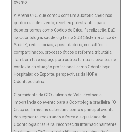
evento.
A Arena CFO, que contou com um auditório cheio nos
quatro dias de evento, recebeu palestrantes para
debater temas como Código de Ética, fiscalização, EaD
na Odontologia, saúde digital no SUS (Sistema Único de
Saúde), redes sociais, aposentadoria, consultórios
compartilhados, processo éticos e reforma tributária.
Também teve espaço para outros temas relevantes no
contexto da atuação profissional, como Odontologia
Hospitalar, do Esporte, perspectivas da HOF e
Odontopediatria.
O presidente do CFO, Juliano do Vale, destaca a
importância do evento para a Odontologia brasileira. “O
Ciosp se firmou no calendário como o principal evento
do segmento, mostrando a força e a qualidade da
Odontologia brasileira, reconhecida internacionalmente.
Neste ano, o CFO completa 60 anos de dedicação à