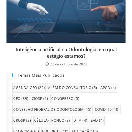
Inteligência artificial na Odontologia: em qual
estágio estamos?
22 de outubro de 2023
Temas Mais Publicados
AGENDA CFO
(22)
ALÉM DO CONSULTÓRIO
(5)
APCD
(4)
CFO
(39)
CIOSP
(6)
CONGRESSO
(5)
CONSELHO FEDERAL DE ODONTOLOGIA
(15)
COVID-19
(10)
CROSP
(3)
CÉLULA-TRONCO
(3)
DTM
(4)
EAD
(4)
ECONOMIA
(6)
EDITORIAL
(10)
EDUCAÇÃO
(6)