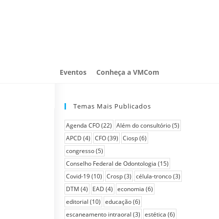
Eventos
Conheça a VMCom
Temas Mais Publicados
Agenda CFO
(22)
Além do consultório
(5)
APCD
(4)
CFO
(39)
Ciosp
(6)
congresso
(5)
Conselho Federal de Odontologia
(15)
Covid-19
(10)
Crosp
(3)
célula-tronco
(3)
DTM
(4)
EAD
(4)
economia
(6)
editorial
(10)
educação
(6)
escaneamento intraoral
(3)
estética
(6)