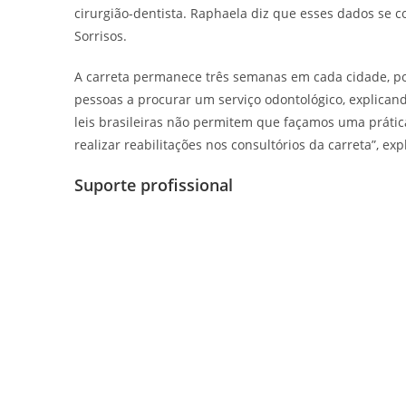
cirurgião-dentista. Raphaela diz que esses dados se 
Sorrisos.
A carreta permanece três semanas em cada cidade, por 
pessoas a procurar um serviço odontológico, explican
leis brasileiras não permitem que façamos uma prátic
realizar reabilitações nos consultórios da carreta”, expl
Suporte profissional