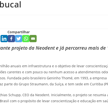
bucal
Compartilhar
ante projeto da Neodent e já percorreu mais de 
ilhão anuais em infraestrutura e o objetivo de levar conscientizaç
giões carentes e com pouco ou nenhum acesso a atendimentos odon
isos. Fundada pelo brasileiro Geninho Thomé, em 1993, a empresa
az parte do Grupo Straumann, da Suíça, e tem sede em Curitiba (PR
thias Schupp, CEO da Neodent. Inicialmente, o projeto se resumia
 Brasil com o propósito de levar conscientização e educação em sa