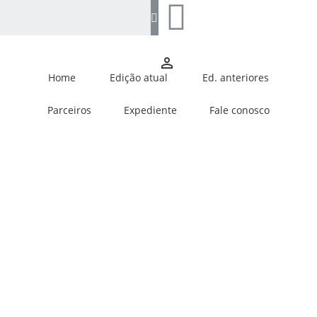
person_outline
Home
Edição atual
Ed. anteriores
Parceiros
Expediente
Fale conosco