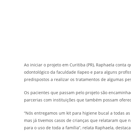
Ao iniciar o projeto em Curitiba (PR), Raphaela cont
odontológico da faculdade Ilapeo e para alguns profi
predispostos a realizar os tratamentos de algumas pe
Os pacientes que passam pelo projeto são encaminhado
parcerias com instituições que também possam oferec
“Nós entregamos um kit para higiene bucal a todas a
mas já tivemos casos de crianças que relataram que 
para o uso de toda a família”, relata Raphaela, dest