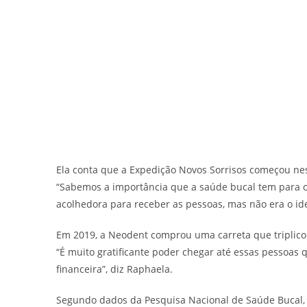
Ela conta que a Expedição Novos Sorrisos começou nes
“Sabemos a importância que a saúde bucal tem para o 
acolhedora para receber as pessoas, mas não era o ide
Em 2019, a Neodent comprou uma carreta que triplico
“É muito gratificante poder chegar até essas pessoas 
financeira”, diz Raphaela.
Segundo dados da Pesquisa Nacional de Saúde Bucal, 