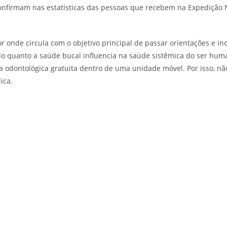
confirmam nas estatísticas das pessoas que recebem na Expedição
onde circula com o objetivo principal de passar orientações e inc
do quanto a saúde bucal influencia na saúde sistêmica do ser hum
a odontológica gratuita dentro de uma unidade móvel. Por isso, 
ica.