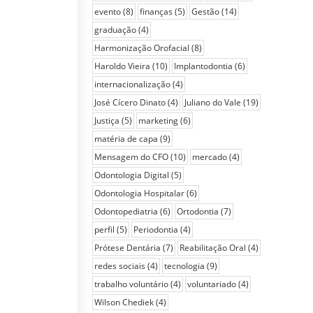
evento
(8)
finanças
(5)
Gestão
(14)
graduação
(4)
Harmonização Orofacial
(8)
Haroldo Vieira
(10)
Implantodontia
(6)
internacionalização
(4)
José Cícero Dinato
(4)
Juliano do Vale
(19)
Justiça
(5)
marketing
(6)
matéria de capa
(9)
Mensagem do CFO
(10)
mercado
(4)
Odontologia Digital
(5)
Odontologia Hospitalar
(6)
Odontopediatria
(6)
Ortodontia
(7)
perfil
(5)
Periodontia
(4)
Prótese Dentária
(7)
Reabilitação Oral
(4)
redes sociais
(4)
tecnologia
(9)
trabalho voluntário
(4)
voluntariado
(4)
Wilson Chediek
(4)