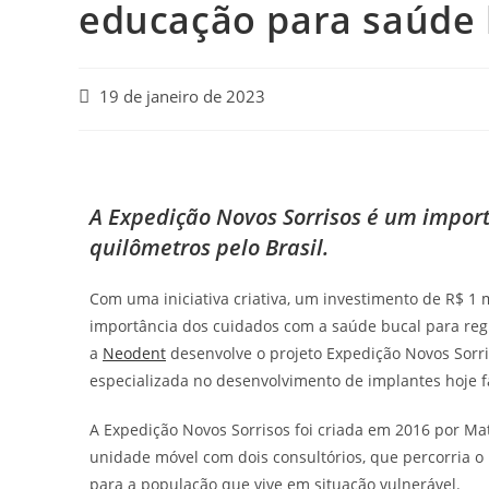
educação para saúde 
19 de janeiro de 2023
A Expedição Novos Sorrisos é um import
quilômetros pelo Brasil.
Com uma iniciativa criativa, um investimento de R$ 1 m
importância dos cuidados com a saúde bucal para re
a
Neodent
desenvolve o projeto Expedição Novos Sorr
especializada no desenvolvimento de implantes hoje f
A Expedição Novos Sorrisos foi criada em 2016 por Ma
unidade móvel com dois consultórios, que percorria o
para a população que vive em situação vulnerável.