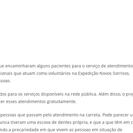
a que encaminharam alguns pacientes para o serviço de atendimento
ssionais que atuam como voluntários na Expedição Novos Sorrisos,
ssoas.
s para os serviços disponíveis na rede pública. Além disso, o pro
er esses atendimentos gratuitamente.
s pessoas que passam pelo atendimento na carreta. Pode parecer u
nunca tiveram uma escova de dentes própria, e que a que têm em c
acando a precariedade em que vivem as pessoas em situação de