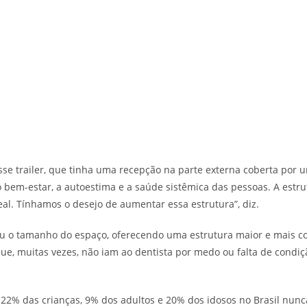
se trailer, que tinha uma recepção na parte externa coberta por u
bem-estar, a autoestima e a saúde sistêmica das pessoas. A estrut
al. Tínhamos o desejo de aumentar essa estrutura”, diz.
u o tamanho do espaço, oferecendo uma estrutura maior e mais co
que, muitas vezes, não iam ao dentista por medo ou falta de condiç
22% das crianças, 9% dos adultos e 20% dos idosos no Brasil nunc