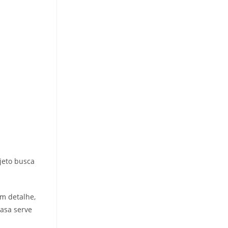
jeto busca
m detalhe,
asa serve