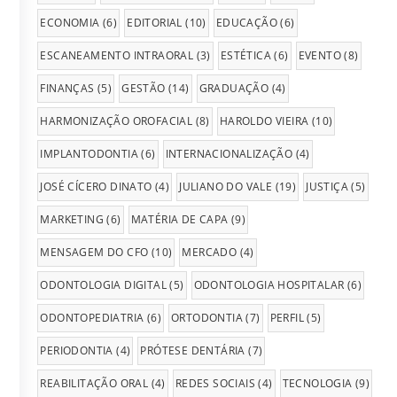
ECONOMIA
(6)
EDITORIAL
(10)
EDUCAÇÃO
(6)
ESCANEAMENTO INTRAORAL
(3)
ESTÉTICA
(6)
EVENTO
(8)
FINANÇAS
(5)
GESTÃO
(14)
GRADUAÇÃO
(4)
HARMONIZAÇÃO OROFACIAL
(8)
HAROLDO VIEIRA
(10)
IMPLANTODONTIA
(6)
INTERNACIONALIZAÇÃO
(4)
JOSÉ CÍCERO DINATO
(4)
JULIANO DO VALE
(19)
JUSTIÇA
(5)
MARKETING
(6)
MATÉRIA DE CAPA
(9)
MENSAGEM DO CFO
(10)
MERCADO
(4)
ODONTOLOGIA DIGITAL
(5)
ODONTOLOGIA HOSPITALAR
(6)
ODONTOPEDIATRIA
(6)
ORTODONTIA
(7)
PERFIL
(5)
PERIODONTIA
(4)
PRÓTESE DENTÁRIA
(7)
REABILITAÇÃO ORAL
(4)
REDES SOCIAIS
(4)
TECNOLOGIA
(9)