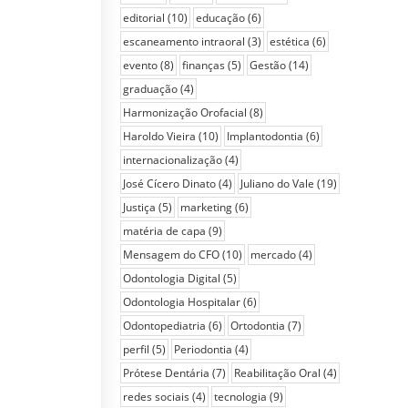
editorial
(10)
educação
(6)
escaneamento intraoral
(3)
estética
(6)
evento
(8)
finanças
(5)
Gestão
(14)
graduação
(4)
Harmonização Orofacial
(8)
Haroldo Vieira
(10)
Implantodontia
(6)
internacionalização
(4)
José Cícero Dinato
(4)
Juliano do Vale
(19)
Justiça
(5)
marketing
(6)
matéria de capa
(9)
Mensagem do CFO
(10)
mercado
(4)
Odontologia Digital
(5)
Odontologia Hospitalar
(6)
Odontopediatria
(6)
Ortodontia
(7)
perfil
(5)
Periodontia
(4)
Prótese Dentária
(7)
Reabilitação Oral
(4)
redes sociais
(4)
tecnologia
(9)