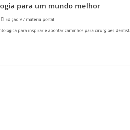
ologia para um mundo melhor
Post
Edição 9
/
materia-portal
category:
ológica para inspirar e apontar caminhos para cirurgiões-dentist