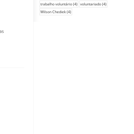
trabalho voluntário
(4)
voluntariado
(4)
Wilson Chediek
(4)
as