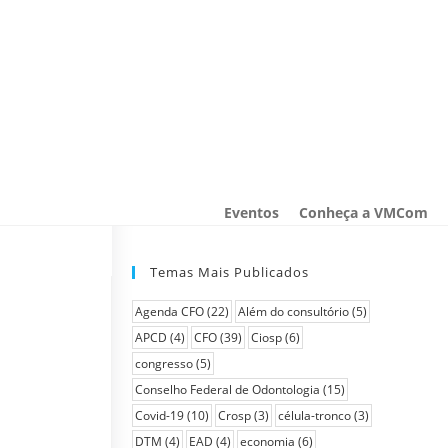
Eventos
Conheça a VMCom
Temas Mais Publicados
Agenda CFO
(22)
Além do consultório
(5)
APCD
(4)
CFO
(39)
Ciosp
(6)
congresso
(5)
Conselho Federal de Odontologia
(15)
Covid-19
(10)
Crosp
(3)
célula-tronco
(3)
DTM
(4)
EAD
(4)
economia
(6)