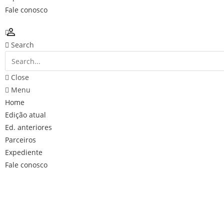
Fale conosco
person_outline
Search
Close
Menu
Home
Edição atual
Ed. anteriores
Parceiros
Expediente
Fale conosco