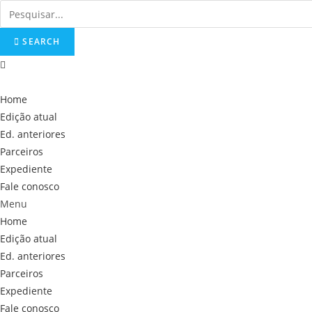
Skip
to
SEARCH
content
Home
Edição atual
Ed. anteriores
Parceiros
Expediente
Fale conosco
Menu
Home
Edição atual
Ed. anteriores
Parceiros
Expediente
Fale conosco