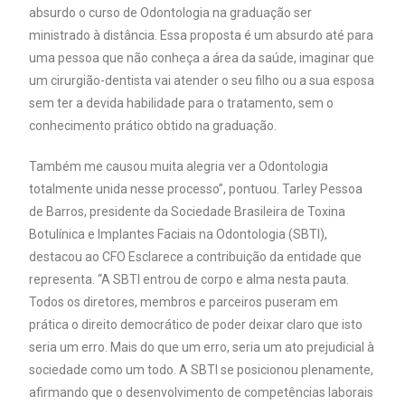
absurdo o curso de Odontologia na graduação ser
ministrado à distância. Essa proposta é um absurdo até para
uma pessoa que não conheça a área da saúde, imaginar que
um cirurgião-dentista vai atender o seu filho ou a sua esposa
sem ter a devida habilidade para o tratamento, sem o
conhecimento prático obtido na graduação.
Também me causou muita alegria ver a Odontologia
totalmente unida nesse processo”, pontuou. Tarley Pessoa
de Barros, presidente da Sociedade Brasileira de Toxina
Botulínica e Implantes Faciais na Odontologia (SBTI),
destacou ao CFO Esclarece a contribuição da entidade que
representa. “A SBTI entrou de corpo e alma nesta pauta.
Todos os diretores, membros e parceiros puseram em
prática o direito democrático de poder deixar claro que isto
seria um erro. Mais do que um erro, seria um ato prejudicial à
sociedade como um todo. A SBTI se posicionou plenamente,
afirmando que o desenvolvimento de competências laborais