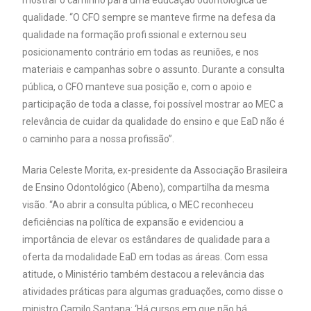
qualidade. “O CFO sempre se manteve firme na defesa da
qualidade na formação profi ssional e externou seu
posicionamento contrário em todas as reuniões, e nos
materiais e campanhas sobre o assunto. Durante a consulta
pública, o CFO manteve sua posição e, com o apoio e
participação de toda a classe, foi possível mostrar ao MEC a
relevância de cuidar da qualidade do ensino e que EaD não é
o caminho para a nossa profissão”.
Maria Celeste Morita, ex-presidente da Associação Brasileira
de Ensino Odontológico (Abeno), compartilha da mesma
visão. “Ao abrir a consulta pública, o MEC reconheceu
deficiências na política de expansão e evidenciou a
importância de elevar os estândares de qualidade para a
oferta da modalidade EaD em todas as áreas. Com essa
atitude, o Ministério também destacou a relevância das
atividades práticas para algumas graduações, como disse o
ministro Camilo Santana: ‘Há cursos em que não há