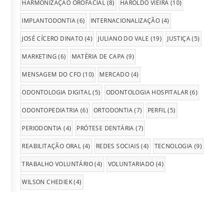
HARMONIZAÇÃO OROFACIAL
(8)
HAROLDO VIEIRA
(10)
IMPLANTODONTIA
(6)
INTERNACIONALIZAÇÃO
(4)
JOSÉ CÍCERO DINATO
(4)
JULIANO DO VALE
(19)
JUSTIÇA
(5)
MARKETING
(6)
MATÉRIA DE CAPA
(9)
MENSAGEM DO CFO
(10)
MERCADO
(4)
ODONTOLOGIA DIGITAL
(5)
ODONTOLOGIA HOSPITALAR
(6)
ODONTOPEDIATRIA
(6)
ORTODONTIA
(7)
PERFIL
(5)
PERIODONTIA
(4)
PRÓTESE DENTÁRIA
(7)
REABILITAÇÃO ORAL
(4)
REDES SOCIAIS
(4)
TECNOLOGIA
(9)
TRABALHO VOLUNTÁRIO
(4)
VOLUNTARIADO
(4)
WILSON CHEDIEK
(4)