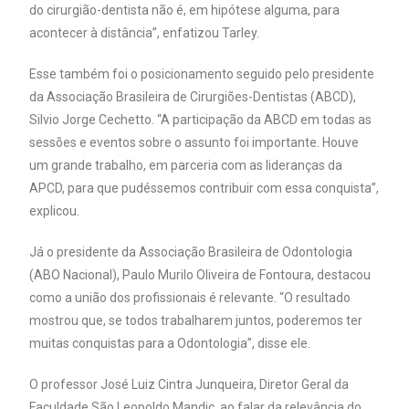
do cirurgião-dentista não é, em hipótese alguma, para
acontecer à distância”, enfatizou Tarley.
Esse também foi o posicionamento seguido pelo presidente
da Associação Brasileira de Cirurgiões-Dentistas (ABCD),
Silvio Jorge Cechetto. “A participação da ABCD em todas as
sessões e eventos sobre o assunto foi importante. Houve
um grande trabalho, em parceria com as lideranças da
APCD, para que pudéssemos contribuir com essa conquista”,
explicou.
Já o presidente da Associação Brasileira de Odontologia
(ABO Nacional), Paulo Murilo Oliveira de Fontoura, destacou
como a união dos profissionais é relevante. “O resultado
mostrou que, se todos trabalharem juntos, poderemos ter
muitas conquistas para a Odontologia”, disse ele.
O professor José Luiz Cintra Junqueira, Diretor Geral da
Faculdade São Leopoldo Mandic, ao falar da relevância do