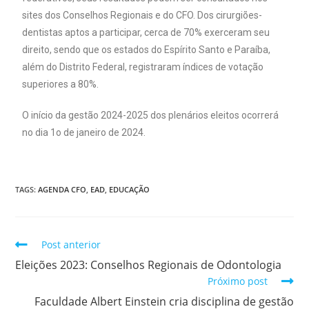
sites dos Conselhos Regionais e do CFO. Dos cirurgiões-
dentistas aptos a participar, cerca de 70% exerceram seu
direito, sendo que os estados do Espírito Santo e Paraíba,
além do Distrito Federal, registraram índices de votação
superiores a 80%.
O início da gestão 2024-2025 dos plenários eleitos ocorrerá
no dia 1o de janeiro de 2024.
TAGS:
AGENDA CFO
,
EAD
,
EDUCAÇÃO
Post anterior
Eleições 2023: Conselhos Regionais de Odontologia
Próximo post
Faculdade Albert Einstein cria disciplina de gestão