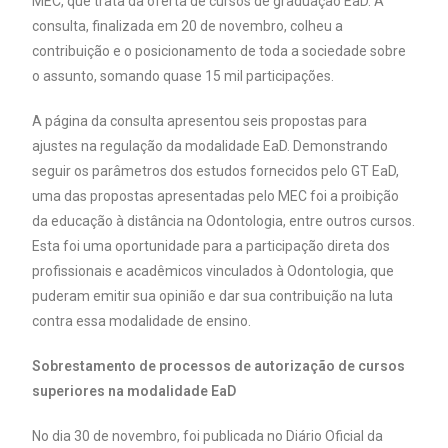
MEC, que trata da oferta de cursos de graduação EaD. A
consulta, finalizada em 20 de novembro, colheu a
contribuição e o posicionamento de toda a sociedade sobre
o assunto, somando quase 15 mil participações.
A página da consulta apresentou seis propostas para
ajustes na regulação da modalidade EaD. Demonstrando
seguir os parâmetros dos estudos fornecidos pelo GT EaD,
uma das propostas apresentadas pelo MEC foi a proibição
da educação à distância na Odontologia, entre outros cursos.
Esta foi uma oportunidade para a participação direta dos
profissionais e acadêmicos vinculados à Odontologia, que
puderam emitir sua opinião e dar sua contribuição na luta
contra essa modalidade de ensino.
Sobrestamento de processos de autorização de cursos
superiores na modalidade EaD
No dia 30 de novembro, foi publicada no Diário Oficial da