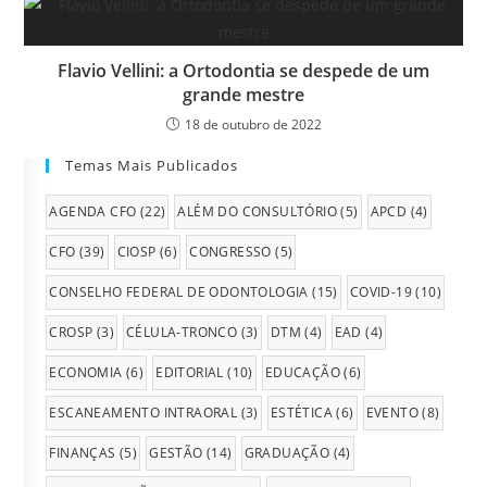
Flavio Vellini: a Ortodontia se despede de um
grande mestre
18 de outubro de 2022
Temas Mais Publicados
AGENDA CFO
(22)
ALÉM DO CONSULTÓRIO
(5)
APCD
(4)
CFO
(39)
CIOSP
(6)
CONGRESSO
(5)
CONSELHO FEDERAL DE ODONTOLOGIA
(15)
COVID-19
(10)
CROSP
(3)
CÉLULA-TRONCO
(3)
DTM
(4)
EAD
(4)
ECONOMIA
(6)
EDITORIAL
(10)
EDUCAÇÃO
(6)
ESCANEAMENTO INTRAORAL
(3)
ESTÉTICA
(6)
EVENTO
(8)
FINANÇAS
(5)
GESTÃO
(14)
GRADUAÇÃO
(4)