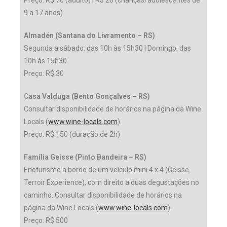
9 a 17 anos)
Almadén (Santana do Livramento – RS)
Segunda a sábado: das 10h às 15h30 | Domingo: das
10h às 15h30
Preço: R$ 30
Casa Valduga (Bento Gonçalves – RS)
Consultar disponibilidade de horários na página da Wine
Locals (
www.wine-locals.com
).
Preço: R$ 150 (duração de 2h)
Família Geisse (Pinto Bandeira – RS)
Enoturismo a bordo de um veículo mini 4 x 4 (Geisse
Terroir Experience), com direito a duas degustações no
caminho. Consultar disponibilidade de horários na
página da Wine Locals (
www.wine-locals.com
).
Preço: R$ 500