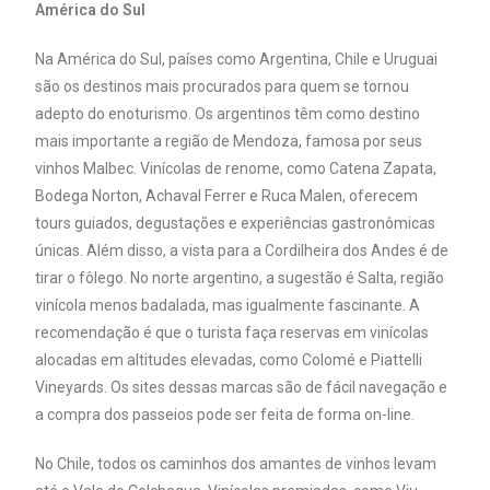
América do Sul
Na América do Sul, países como Argentina, Chile e Uruguai
são os destinos mais procurados para quem se tornou
adepto do enoturismo. Os argentinos têm como destino
mais importante a região de Mendoza, famosa por seus
vinhos Malbec. Vinícolas de renome, como Catena Zapata,
Bodega Norton, Achaval Ferrer e Ruca Malen, oferecem
tours guiados, degustações e experiências gastronômicas
únicas. Além disso, a vista para a Cordilheira dos Andes é de
tirar o fôlego. No norte argentino, a sugestão é Salta, região
vinícola menos badalada, mas igualmente fascinante. A
recomendação é que o turista faça reservas em vinícolas
alocadas em altitudes elevadas, como Colomé e Piattelli
Vineyards. Os sites dessas marcas são de fácil navegação e
a compra dos passeios pode ser feita de forma on-line.
No Chile, todos os caminhos dos amantes de vinhos levam