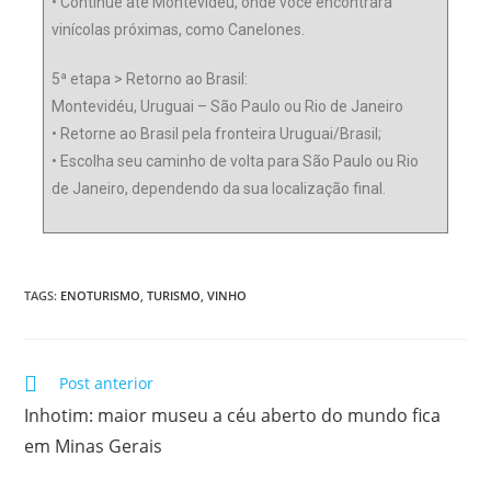
• Continue até Montevidéu, onde você encontrará
vinícolas próximas, como Canelones.
5ª etapa > Retorno ao Brasil:
Montevidéu, Uruguai – São Paulo ou Rio de Janeiro
• Retorne ao Brasil pela fronteira Uruguai/Brasil;
• Escolha seu caminho de volta para São Paulo ou Rio
de Janeiro, dependendo da sua localização final.
TAGS:
ENOTURISMO
,
TURISMO
,
VINHO
Post anterior
Inhotim: maior museu a céu aberto do mundo fica
em Minas Gerais