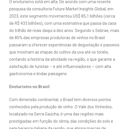
O enoturismo está em alta. De acordo com uma recente
pesquisa da consultoria Future Market Insights Global, em
2023, este segmento movimentou US$ 85,1 bilhões (cerca
de R$ 433 bilhões), com uma estimativa que passa da casa
do trilhão de reais daqui a dez anos. Segundo o Sebrae, mais
de 85% das empresas produtoras de vinhos no Brasil
passaram a oferecer experiências de degustação e passeios
que mostram as etapas do cultivo da uva até os tonéis,
contando a história da atividade na região, o que garante a
satisfação de turistas – e até influenciadores – com alta
gastronomia e lindas paisagens.
Enoturismo no Brasil
Com dimensão continental, o Brasil tem diversos pontos
conhecidos pela produção de vinho. O Vale dos Vinhedos,
localizado na Serra Gaúcha, é uma das regiões mais
prestigiadas em função do clima, das condições do solo e
pela herança italiana da região, que abriga marcas de