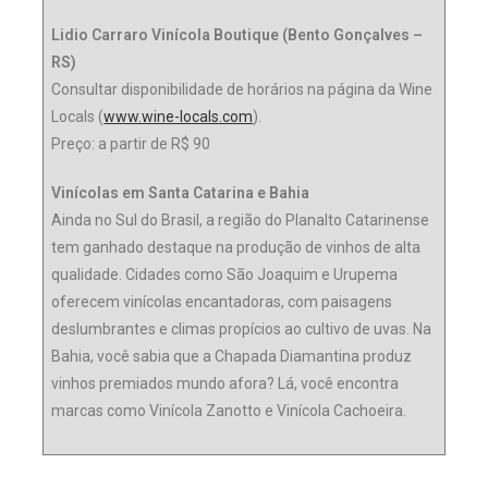
Lidio Carraro Vinícola Boutique (Bento Gonçalves –
RS)
Consultar disponibilidade de horários na página da Wine
Locals (
www.wine-locals.com
).
Preço: a partir de R$ 90
Vinícolas em Santa Catarina e Bahia
Ainda no Sul do Brasil, a região do Planalto Catarinense
tem ganhado destaque na produção de vinhos de alta
qualidade. Cidades como São Joaquim e Urupema
oferecem vinícolas encantadoras, com paisagens
deslumbrantes e climas propícios ao cultivo de uvas. Na
Bahia, você sabia que a Chapada Diamantina produz
vinhos premiados mundo afora? Lá, você encontra
marcas como Vinícola Zanotto e Vinícola Cachoeira.