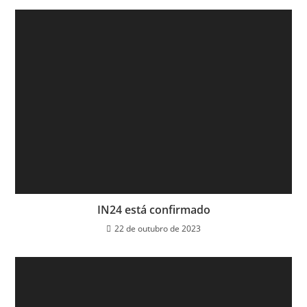
IN24 está confirmado
22 de outubro de 2023