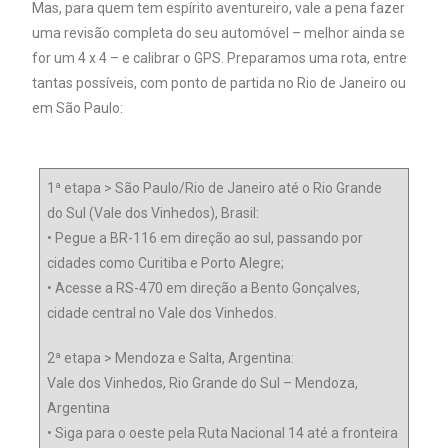
Mas, para quem tem espírito aventureiro, vale a pena fazer
uma revisão completa do seu automóvel – melhor ainda se
for um 4 x 4 – e calibrar o GPS. Preparamos uma rota, entre
tantas possíveis, com ponto de partida no Rio de Janeiro ou
em São Paulo:
1ª etapa > São Paulo/Rio de Janeiro até o Rio Grande
do Sul (Vale dos Vinhedos), Brasil:
• Pegue a BR-116 em direção ao sul, passando por
cidades como Curitiba e Porto Alegre;
• Acesse a RS-470 em direção a Bento Gonçalves,
cidade central no Vale dos Vinhedos.
2ª etapa > Mendoza e Salta, Argentina:
Vale dos Vinhedos, Rio Grande do Sul – Mendoza,
Argentina
• Siga para o oeste pela Ruta Nacional 14 até a fronteira