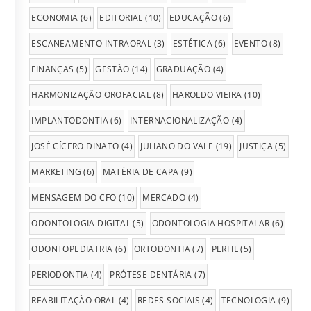
ECONOMIA
(6)
EDITORIAL
(10)
EDUCAÇÃO
(6)
ESCANEAMENTO INTRAORAL
(3)
ESTÉTICA
(6)
EVENTO
(8)
FINANÇAS
(5)
GESTÃO
(14)
GRADUAÇÃO
(4)
HARMONIZAÇÃO OROFACIAL
(8)
HAROLDO VIEIRA
(10)
IMPLANTODONTIA
(6)
INTERNACIONALIZAÇÃO
(4)
JOSÉ CÍCERO DINATO
(4)
JULIANO DO VALE
(19)
JUSTIÇA
(5)
MARKETING
(6)
MATÉRIA DE CAPA
(9)
MENSAGEM DO CFO
(10)
MERCADO
(4)
ODONTOLOGIA DIGITAL
(5)
ODONTOLOGIA HOSPITALAR
(6)
ODONTOPEDIATRIA
(6)
ORTODONTIA
(7)
PERFIL
(5)
PERIODONTIA
(4)
PRÓTESE DENTÁRIA
(7)
REABILITAÇÃO ORAL
(4)
REDES SOCIAIS
(4)
TECNOLOGIA
(9)