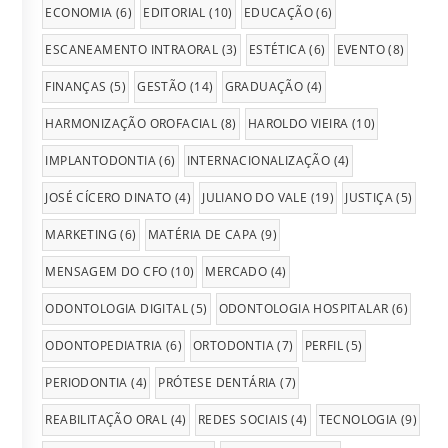
ECONOMIA
(6)
EDITORIAL
(10)
EDUCAÇÃO
(6)
ESCANEAMENTO INTRAORAL
(3)
ESTÉTICA
(6)
EVENTO
(8)
FINANÇAS
(5)
GESTÃO
(14)
GRADUAÇÃO
(4)
HARMONIZAÇÃO OROFACIAL
(8)
HAROLDO VIEIRA
(10)
IMPLANTODONTIA
(6)
INTERNACIONALIZAÇÃO
(4)
JOSÉ CÍCERO DINATO
(4)
JULIANO DO VALE
(19)
JUSTIÇA
(5)
MARKETING
(6)
MATÉRIA DE CAPA
(9)
MENSAGEM DO CFO
(10)
MERCADO
(4)
ODONTOLOGIA DIGITAL
(5)
ODONTOLOGIA HOSPITALAR
(6)
ODONTOPEDIATRIA
(6)
ORTODONTIA
(7)
PERFIL
(5)
PERIODONTIA
(4)
PRÓTESE DENTÁRIA
(7)
REABILITAÇÃO ORAL
(4)
REDES SOCIAIS
(4)
TECNOLOGIA
(9)