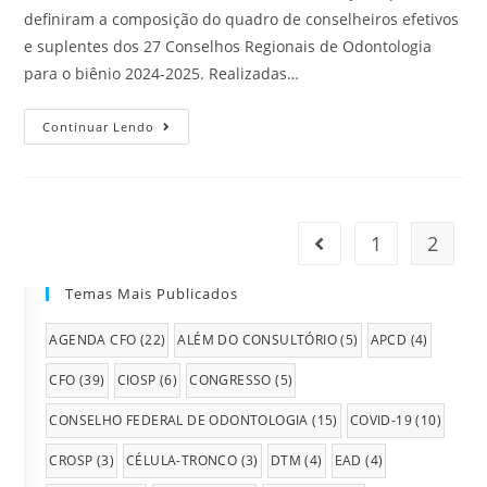
definiram a composição do quadro de conselheiros efetivos
e suplentes dos 27 Conselhos Regionais de Odontologia
para o biênio 2024-2025. Realizadas…
Continuar Lendo
1
2
Temas Mais Publicados
AGENDA CFO
(22)
ALÉM DO CONSULTÓRIO
(5)
APCD
(4)
CFO
(39)
CIOSP
(6)
CONGRESSO
(5)
CONSELHO FEDERAL DE ODONTOLOGIA
(15)
COVID-19
(10)
CROSP
(3)
CÉLULA-TRONCO
(3)
DTM
(4)
EAD
(4)