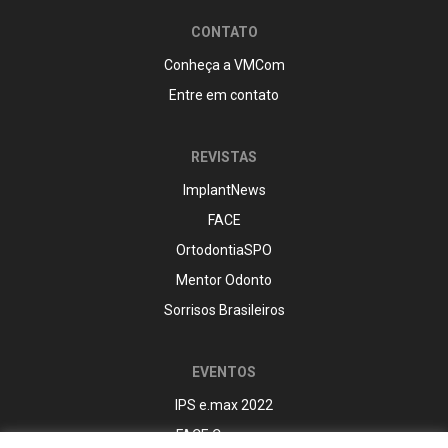
CONTATO
Conheça a VMCom
Entre em contato
REVISTAS
ImplantNews
FACE
OrtodontiaSPO
Mentor Odonto
Sorrisos Brasileiros
EVENTOS
IPS e.max 2022
FACE Congress